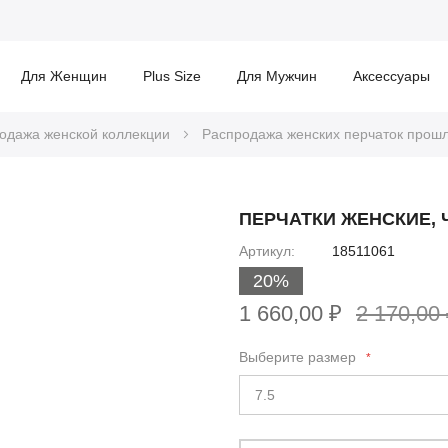
Для Женщин
Plus Size
Для Мужчин
Аксессуары
одажа женской коллекции
Распродажа женских перчаток прош
ПЕРЧАТКИ ЖЕНСКИЕ,
Артикул
18511061
20%
1 660,00 ₽
2 170,00
Выберите размер