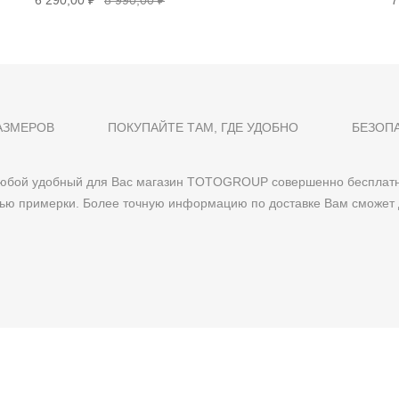
6 290,00 ₽
8 990,00 ₽
7
АЗМЕРОВ
ПОКУПАЙТЕ ТАМ, ГДЕ УДОБНО
БЕЗОП
 любой удобный для Вас магазин TOTOGROUP совершенно бесплатн
тью примерки. Более точную информацию по доставке Вам сможет 