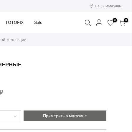
Наши магазины
Поиск
0
0
TOTOFIX
Sale
лой коллекции
 ЧЕРНЫЕ
 ₽
Примерить в магазине