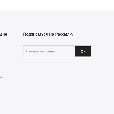
азин
Подписаться На Рассылку
Ok
ва