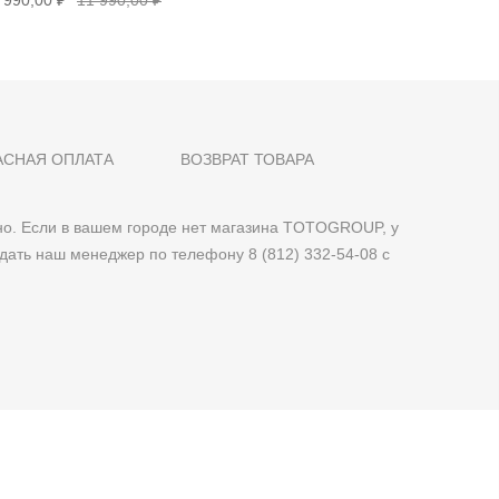
 990,00 ₽
11 990,00 ₽
6 290,00
АСНАЯ ОПЛАТА
ВОЗВРАТ ТОВАРА
о. Если в вашем городе нет магазина TOTOGROUP, у
дать наш менеджер по телефону 8 (812) 332-54-08 с