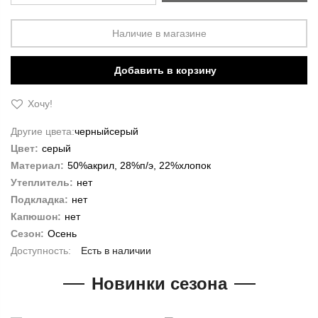
Наличие в магазине
Добавить в корзину
Хочу!
Другие цвета:
черный
серый
Цвет:
серый
Материал:
50%акрил, 28%п/э, 22%хлопок
Утеплитель:
нет
Подкладка:
нет
Капюшон:
нет
Сезон:
Осень
Есть в наличии
Новинки сезона