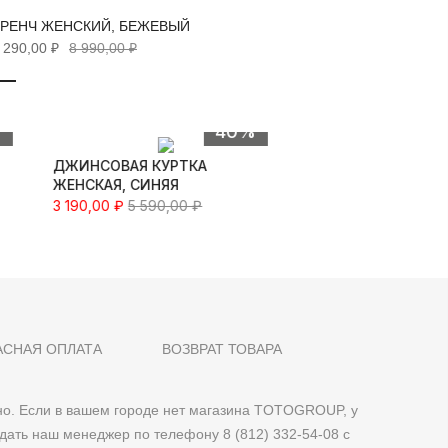
ТРЕНЧ ЖЕНСКИЙ, БЕЖЕВЫЙ
ВЕТРОВ
 290,00 ₽
8 990,00 ₽
5 890,00
Быстрый просмотр
%
40%
ДЖИНСОВАЯ КУРТКА
ЖЕНСКАЯ, СИНЯЯ
3 190,00 ₽
5 590,00 ₽
АСНАЯ ОПЛАТА
ВОЗВРАТ ТОВАРА
о. Если в вашем городе нет магазина TOTOGROUP, у
дать наш менеджер по телефону 8 (812) 332-54-08 с