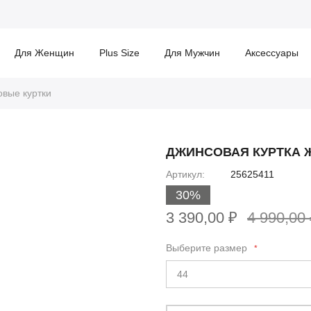
Для Женщин
Plus Size
Для Мужчин
Аксессуары
вые куртки
ДЖИНСОВАЯ КУРТКА 
Артикул
25625411
30%
3 390,00 ₽
4 990,00
Выберите размер