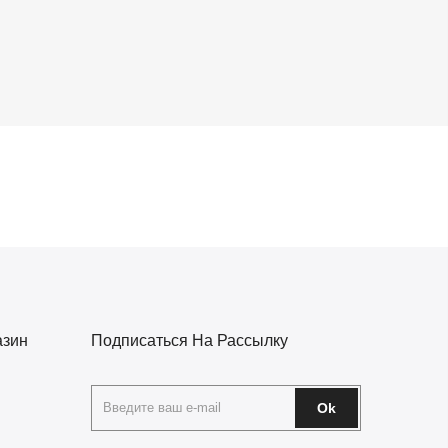
азин
Подписаться На Рассылку
Ok