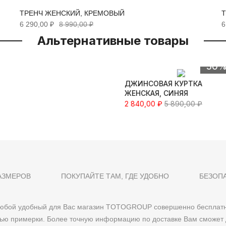
ТРЕНЧ ЖЕНСКИЙ, КРЕМОВЫЙ
6 290,00 ₽
8 990,00 ₽
6
Альтернативные товары
Быстрый просмотр
50
ДЖИНСОВАЯ КУРТКА
ЖЕНСКАЯ, СИНЯЯ
2 840,00 ₽
5 890,00 ₽
АЗМЕРОВ
ПОКУПАЙТЕ ТАМ, ГДЕ УДОБНО
БЕЗОП
 любой удобный для Вас магазин TOTOGROUP совершенно бесплатн
тью примерки. Более точную информацию по доставке Вам сможет 