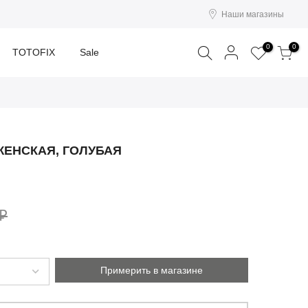
Наши магазины
Поиск
0
0
TOTOFIX
Sale
ЖЕНСКАЯ, ГОЛУБАЯ
 ₽
Примерить в магазине