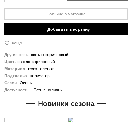
Наличие в магазине
Добавить в корзину
Хочу!
Другие цвета:
светло-коричневый
Цвет:
светло-коричневый
Материал:
кожа теленок
Подкладка:
полиэстер
Сезон:
Осень
Есть в наличии
Новинки сезона