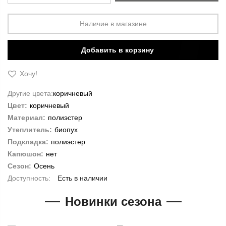
Наличие в магазине
Добавить в корзину
Хочу!
Другие цвета:
коричневый
Цвет:
коричневый
Материал:
полиэстер
Утеплитель:
биопух
Подкладка:
полиэстер
Капюшон:
нет
Сезон:
Осень
Есть в наличии
Новинки сезона