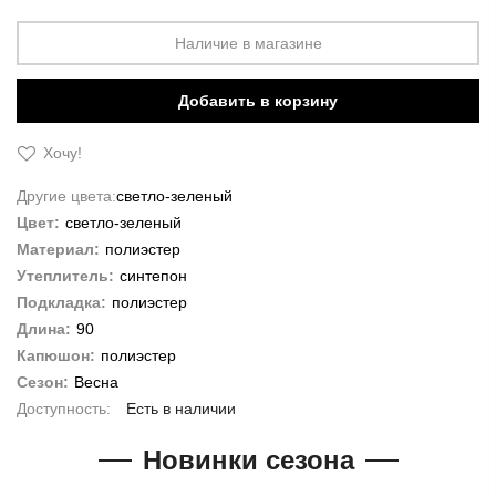
Наличие в магазине
Добавить в корзину
Хочу!
Другие цвета:
светло-зеленый
Цвет:
светло-зеленый
Материал:
полиэстер
Утеплитель:
синтепон
Подкладка:
полиэстер
Длина:
90
Капюшон:
полиэстер
Сезон:
Весна
Есть в наличии
Новинки сезона