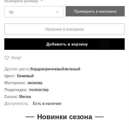
gallery
Выберите размер
Примерить в магазине
Наличие в магазине
Добавить в корзину
Хочу!
Другие цвета:
бордо
коричневый
зеленый
Цвет:
бежевый
Материал:
экокожа
Подкладка:
полиэстер
Сезон:
Весна
Есть в наличии
Новинки сезона