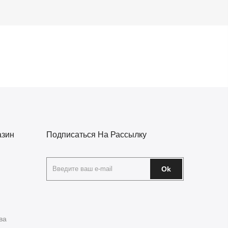
азин
Подписаться На Рассылку
Ok
ва