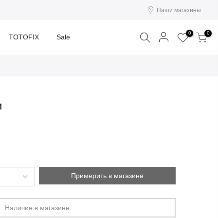
Наши магазины
Поиск
0
0
TOTOFIX
Sale
И
Примерить в магазине
Наличие в магазине