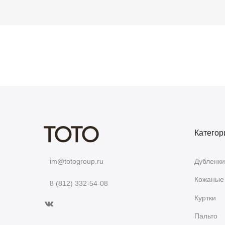
Категор
Дубленки
im@totogroup.ru
Кожаные 
8 (812) 332-54-08
Куртки
Пальто