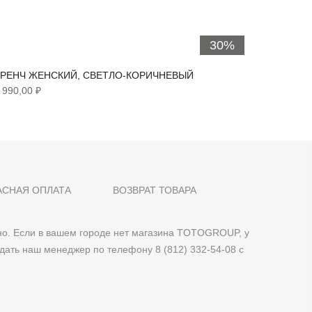
30%
РЕНЧ ЖЕНСКИЙ, СВЕТЛО-КОРИЧНЕВЫЙ
ТРЕНЧ 
 990,00 ₽
6 290,00
АСНАЯ ОПЛАТА
ВОЗВРАТ ТОВАРА
о. Если в вашем городе нет магазина TOTOGROUP, у
дать наш менеджер по телефону 8 (812) 332-54-08 с