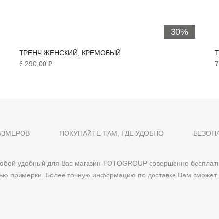
30%
ТРЕНЧ ЖЕНСКИЙ, КРЕМОВЫЙ
Т
6 290,00 ₽
7
АЗМЕРОВ
ПОКУПАЙТЕ ТАМ, ГДЕ УДОБНО
БЕЗОП
 любой удобный для Вас магазин TOTOGROUP совершенно бесплатн
тью примерки. Более точную информацию по доставке Вам сможет 