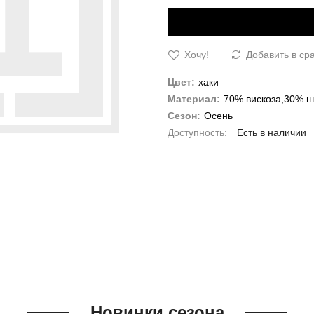
Хочу!
Добавить в ср
Цвет:
хаки
Материал:
70% вискоза,30% ш
Сезон:
Осень
Есть в наличии
Новинки сезона