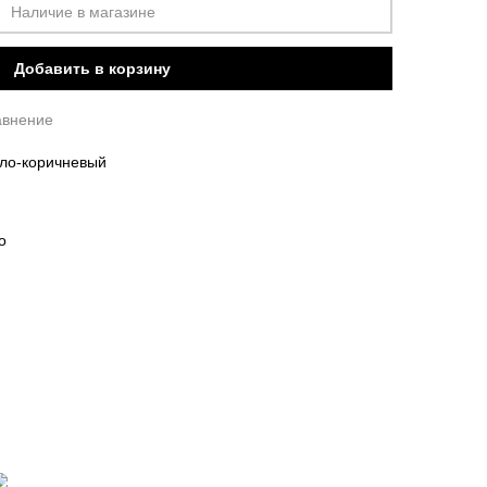
Наличие в магазине
Добавить в корзину
авнение
тло-коричневый
о