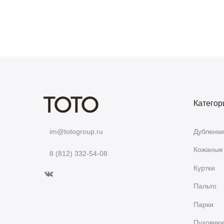
Категор
Дубленки
im@totogroup.ru
Кожаные 
8 (812) 332-54-08
Куртки
Пальто
Парки
Пуховики