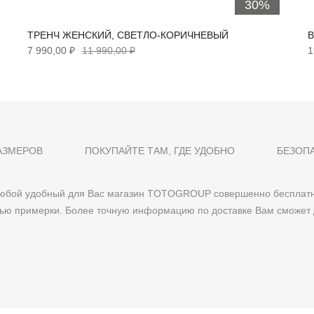
30%
ТРЕНЧ ЖЕНСКИЙ, СВЕТЛО-КОРИЧНЕВЫЙ
В
7 990,00 ₽
11 990,00 ₽
1
АЗМЕРОВ
ПОКУПАЙТЕ ТАМ, ГДЕ УДОБНО
БЕЗОП
 любой удобный для Вас магазин TOTOGROUP совершенно бесплатн
тью примерки. Более точную информацию по доставке Вам сможет 