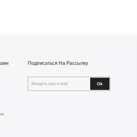
азин
Подписаться На Рассылку
Ok
ва