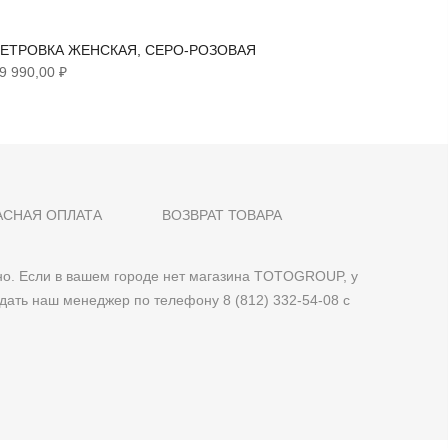
ЕТРОВКА ЖЕНСКАЯ, СЕРО-РОЗОВАЯ
ТРЕНЧ 
9 990,00 ₽
6 290,00
АСНАЯ ОПЛАТА
ВОЗВРАТ ТОВАРА
о. Если в вашем городе нет магазина TOTOGROUP, у
дать наш менеджер по телефону 8 (812) 332-54-08 с