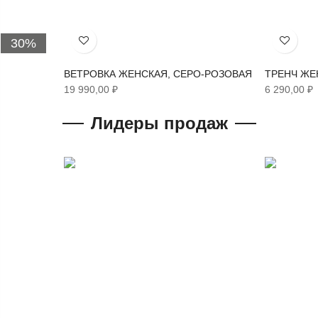
30%
Хочу!
Хочу!
ВЕТРОВКА ЖЕНСКАЯ, СЕРО-РОЗОВАЯ
ТРЕНЧ ЖЕ
19 990,00 ₽
6 290,00 ₽
Лидеры продаж