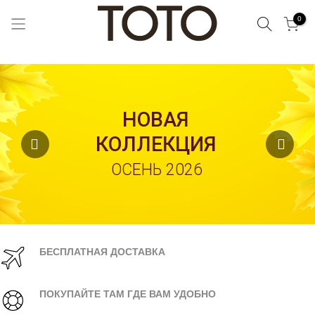
Поиск
0
Skip
to
Content
НОВАЯ
КОЛЛЕКЦИЯ
ОСЕНЬ 2026
БЕСПЛАТНАЯ ДОСТАВКА
ПОКУПАЙТЕ ТАМ ГДЕ ВАМ УДОБНО