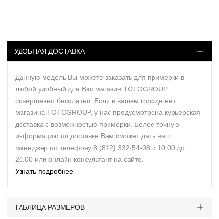
УДОБНАЯ ДОСТАВКА
Данную модель Вы можете заказать для примерки в
любой удобный для Вас магазин TOTOGROUP
совершенно бесплатно. Если в вашем городе нет
магазина TOTOGROUP, у нас предусмотрена курьерская
доставка с возможностью примерки. Более точную
информацию по доставке Вам сможет дать наш
менеджер по телефону 8 (812) 332-54-08 с 10.00 до
20.00 или онлайн консультант на сайте.
Узнать подробнее
ТАБЛИЦА РАЗМЕРОВ