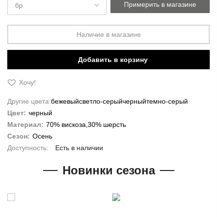
Примерить в магазине
Наличие в магазине
Добавить в корзину
Хочу!
Другие цвета:
бежевый
светло-серый
черный
темно-серый
Цвет:
черный
Материал:
70% вискоза,30% шерсть
Сезон:
Осень
Есть в наличии
Новинки сезона