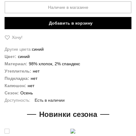
Наличие в магазине
Добавить в корзину
Хочу!
Другие цвета:
синий
Цвет:
синий
Материал:
98% хлопок, 2% спандекс
Утеплитель:
нет
Подкладка:
нет
Капюшон:
нет
Сезон:
Осень
Есть в наличии
Новинки сезона