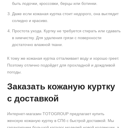
быть лодочки, кроссовки, берцы или ботинки.
Даже если кожаная куртка стоит недорого, она выглядит
солидно и красиво.
Простота ухода. Куртку не требуется стирать или сдавать
в химчистку. Для удаления грязи с поверхности
достаточно влажной ткани.
К тому же кожаная куртка отталкивает воду и хорошо греет.
Поэтому отлично подойдет для прохладной и дождливой
погоды.
Заказать кожаную куртку
с доставкой
Интернет-магазин TOTOGROUP предлагает купить
женскую кожаную куртку в СПб с быстрой доставкой. Мы
гарантируем большой каталог моделей новой коллекции, а