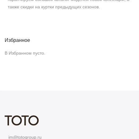
также скидки на куртки предыдущих сезонов.
Избранное
В Избранном пусто.
im@totogroup.ru