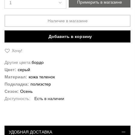
gallery
Примерить в магазине
Наличие в магазине
Добавить в корзину
Хочу!
Другие цвета:
бордо
Цвет:
серый
Материал:
кожа теленок
Подкладка:
полиэстер
Сезон:
Осень
Есть в наличии
УДОБНАЯ ДОСТАВКА