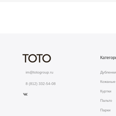
Категор
Дубленки
im@totogroup.ru
Кожаные 
8 (812) 332-54-08
Куртки
Пальто
Парки