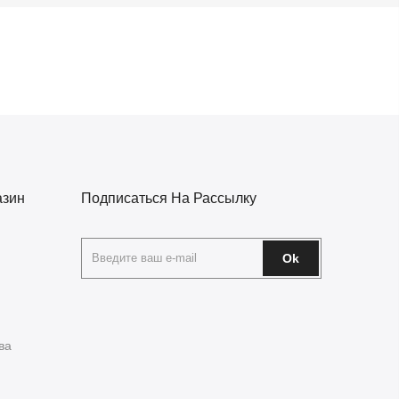
азин
Подписаться На Рассылку
Ok
ва