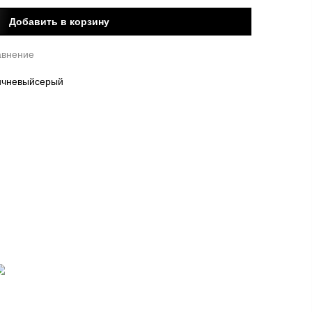
Добавить в корзину
авнение
ичневый
серый