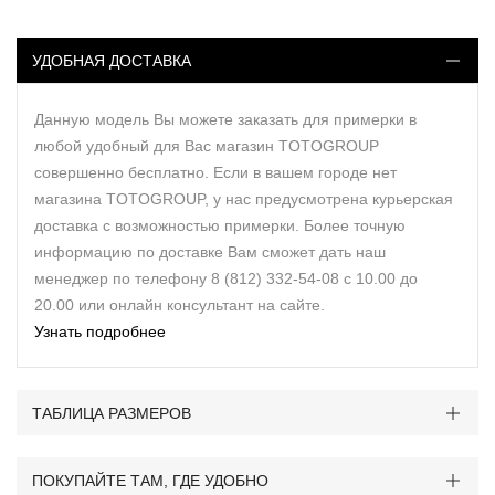
УДОБНАЯ ДОСТАВКА
Данную модель Вы можете заказать для примерки в
любой удобный для Вас магазин TOTOGROUP
совершенно бесплатно. Если в вашем городе нет
магазина TOTOGROUP, у нас предусмотрена курьерская
доставка с возможностью примерки. Более точную
информацию по доставке Вам сможет дать наш
менеджер по телефону 8 (812) 332-54-08 с 10.00 до
20.00 или онлайн консультант на сайте.
Узнать подробнее
ТАБЛИЦА РАЗМЕРОВ
ПОКУПАЙТЕ ТАМ, ГДЕ УДОБНО