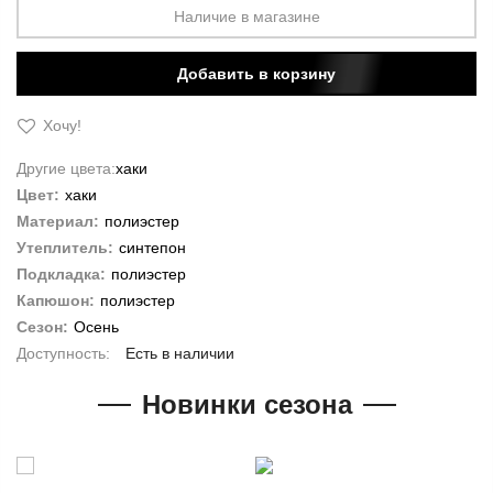
Наличие в магазине
Добавить в корзину
Хочу!
Другие цвета:
хаки
Цвет:
хаки
Материал:
полиэстер
Утеплитель:
синтепон
Подкладка:
полиэстер
Капюшон:
полиэстер
Сезон:
Осень
Есть в наличии
Новинки сезона