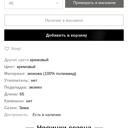
Примерить в магазине
Наличие в магазине
Добавить в корзину
Хочу!
Другие цвета:
кремовый
Цвет:
кремовый
Материал:
экокожа (100% полиамид)
Утеплитель:
нет
Подкладка:
экомех
Длина:
65
Капюшон:
нет
Сезон:
Зима
Есть в наличии
Новинки сезона