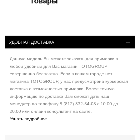
товары
УДОБНАЯ ДОСТАВКА
Данную модель Вы можете заказать для примерки в
любой удобный для Вас магазин TOTOGROUP
совершенно бесплатно. Если в вашем городе нет
магазина TOTOGROUP, у нас предусмотрена курьерская
доставка с возможностью примерки. Более точную
информацию по доставке Вам сможет дать наш
менеджер по телефону 8 (812) 332-54-08 с 10.00 до
20.00 или онлайн консультант на сайте.
Узнать подробнее