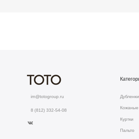
Категор
Дубленки
im@totogroup.ru
Кожаные 
8 (812) 332-54-08
Куртки
Пальто