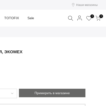
Наши магазины
Поиск
0
0
TOTOFIX
Sale
Я, ЭКОМЕХ
Примерить в магазине