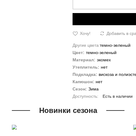
Хочу!
Добавить в ср
Другие цвета:
темно-зеленый
Цвет:
темно-зеленый
Материал:
экомех
Утеплитель:
нет
Подкладка:
вискоза и полиэст
Капюшон:
нет
Сезон:
Зима
Есть в наличии
Новинки сезона