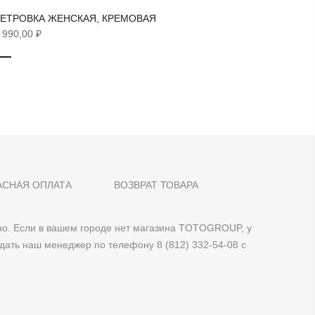
ЕТРОВКА ЖЕНСКАЯ, КРЕМОВАЯ
ВЕТРОВ
 990,00 ₽
14 990,0
АСНАЯ ОПЛАТА
ВОЗВРАТ ТОВАРА
о. Если в вашем городе нет магазина TOTOGROUP, у
дать наш менеджер по телефону 8 (812) 332-54-08 с