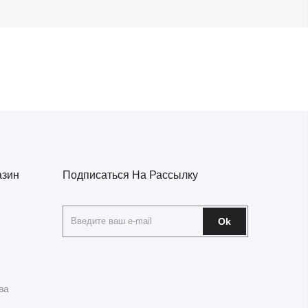
азин
Подписаться На Рассылку
Ok
ва