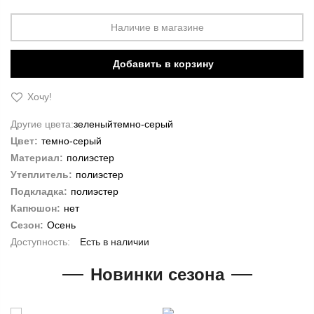
Наличие в магазине
Добавить в корзину
Хочу!
Другие цвета:
зеленый
темно-серый
Цвет:
темно-серый
Материал:
полиэстер
Утеплитель:
полиэстер
Подкладка:
полиэстер
Капюшон:
нет
Сезон:
Осень
Есть в наличии
Новинки сезона