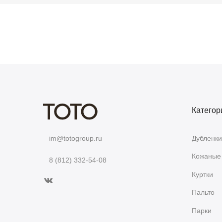
Категор
Дубленки
im@totogroup.ru
Кожаные 
8 (812) 332-54-08
Куртки
Пальто
Парки