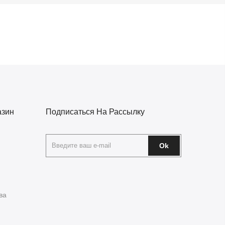
азин
Подписаться На Рассылку
Ok
ва