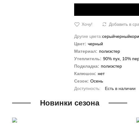
Хочу!
Добавить в ср
Другие цвета:
серый
черный
кор
Цвет:
черный
Материал:
полиэстер
Утеплитель:
90% пух, 10% пе
Подкладка:
полиэстер
Капюшон:
нет
Сезон:
Осень
Есть в наличии
Новинки сезона