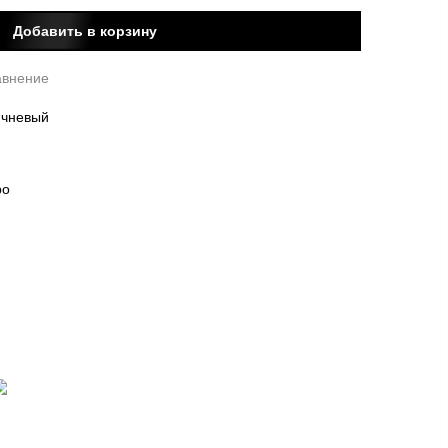
Добавить в корзину
авнение
ичневый
ро