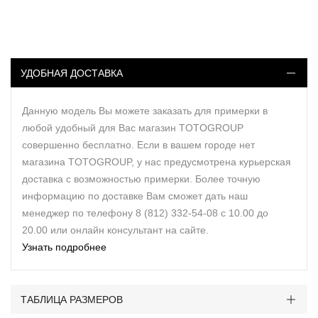
УДОБНАЯ ДОСТАВКА
Данную модель Вы можете заказать для примерки в
любой удобный для Вас магазин TOTOGROUP
совершенно бесплатно. Если в вашем городе нет
магазина TOTOGROUP, у нас предусмотрена курьерская
доставка с возможностью примерки. Более точную
информацию по доставке Вам сможет дать наш
менеджер по телефону 8 (812) 332-54-08 с 10.00 до
20.00 или онлайн консультант на сайте.
Узнать подробнее
ТАБЛИЦА РАЗМЕРОВ