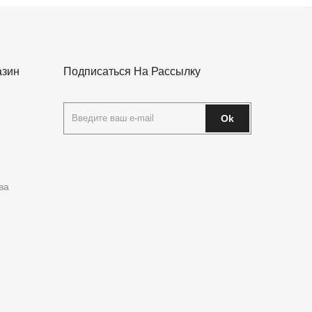
азин
Подписаться На Рассылку
Ok
ва