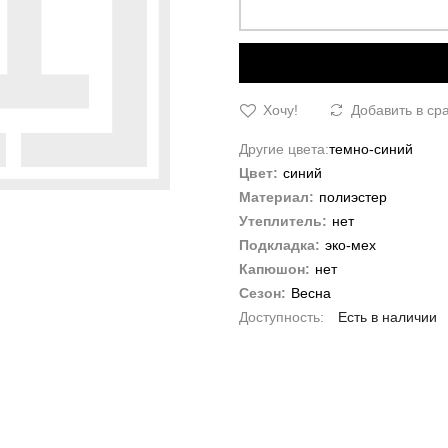
Хочу!
Добавить в ср
Другие цвета:
темно-синий
Цвет:
синий
Материал:
полиэстер
Утеплитель:
нет
Подкладка:
эко-мех
Капюшон:
нет
Сезон:
Весна
Есть в наличии