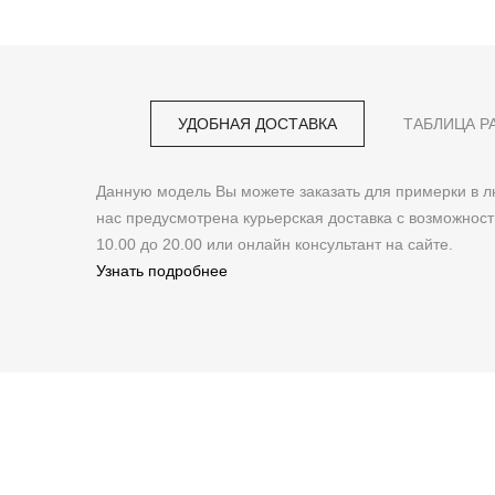
the
beginning
of
the
УДОБНАЯ ДОСТАВКА
ТАБЛИЦА Р
images
gallery
Данную модель Вы можете заказать для примерки в
нас предусмотрена курьерская доставка с возможнос
10.00 до 20.00 или онлайн консультант на сайте.
Узнать подробнее