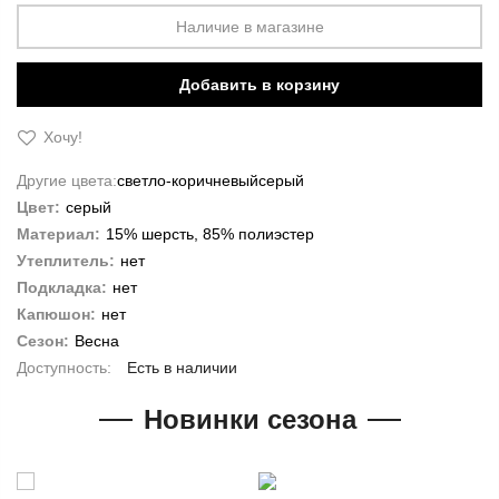
Наличие в магазине
Добавить в корзину
Хочу!
Другие цвета:
светло-коричневый
серый
Цвет:
серый
Материал:
15% шерсть, 85% полиэстер
Утеплитель:
нет
Подкладка:
нет
Капюшон:
нет
Сезон:
Весна
Есть в наличии
Новинки сезона