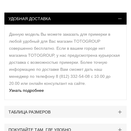
УДОБНАЯ ДОСТАВКА
Данную модель Вы можете заказать для примерки в
любой удобный для Вас магазин TOTOGROUP
совершенно бесплатно. Если в вашем городе нет
магазина TOTOGROUP, у нас предусмотрена курьерская
доставка с возможностью примерки. Более точную
информацию по доставке Вам сможет дать наш
менеджер по телефону 8 (812) 332-54-08 с 10.00 до
20.00 или онлайн консультант на сайте.
Узнать подробнее
ТАБЛИЦА РАЗМЕРОВ
ПОКУПАЙТЕ ТАМ, ГДЕ УДОБНО