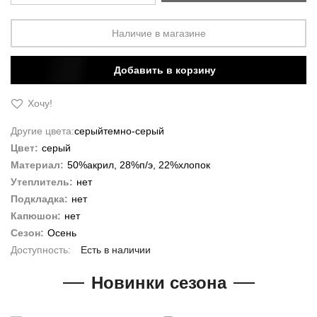
Наличие в магазине
Добавить в корзину
Хочу!
Другие цвета:
серый
темно-серый
Цвет:
серый
Материал:
50%акрил, 28%п/э, 22%хлопок
Утеплитель:
нет
Подкладка:
нет
Капюшон:
нет
Сезон:
Осень
Есть в наличии
Новинки сезона