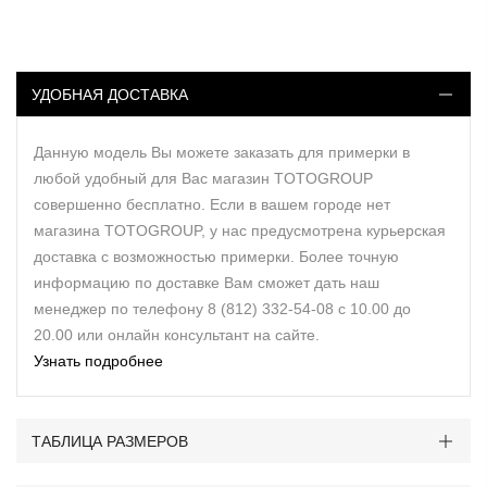
УДОБНАЯ ДОСТАВКА
Данную модель Вы можете заказать для примерки в
любой удобный для Вас магазин TOTOGROUP
совершенно бесплатно. Если в вашем городе нет
магазина TOTOGROUP, у нас предусмотрена курьерская
доставка с возможностью примерки. Более точную
информацию по доставке Вам сможет дать наш
менеджер по телефону 8 (812) 332-54-08 с 10.00 до
20.00 или онлайн консультант на сайте.
Узнать подробнее
ТАБЛИЦА РАЗМЕРОВ