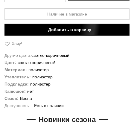
Наличие в магазине
Добавить в корзину
Хочу!
Другие цвета:
светло-коричневый
Цвет:
светло-коричневый
Материал:
полиэстер
Утеплитель:
полиэстер
Подкладка:
полиэстер
Капюшон:
нет
Сезон:
Весна
Есть в наличии
Новинки сезона