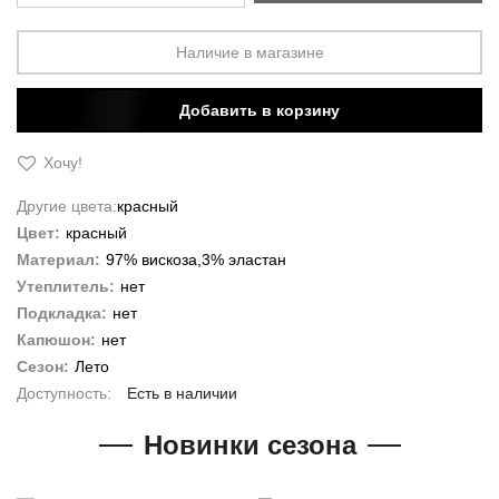
Наличие в магазине
Добавить в корзину
Хочу!
Другие цвета:
красный
Цвет:
красный
Материал:
97% вискоза,3% эластан
Утеплитель:
нет
Подкладка:
нет
Капюшон:
нет
Сезон:
Лето
Есть в наличии
Новинки сезона