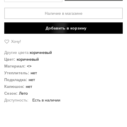
Наличие в магазине
Добавить в корзину
Хочу!
Другие цвета:
коричневый
Цвет:
коричневый
Материал:
<>
Утеплитель:
нет
Подкладка:
нет
Капюшон:
нет
Сезон:
Лето
Есть в наличии