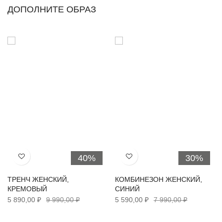
ДОПОЛНИТЕ ОБРАЗ
40%
30%
Хочу!
Хочу!
ТРЕНЧ ЖЕНСКИЙ,
КОМБИНЕЗОН ЖЕНСКИЙ,
КРЕМОВЫЙ
СИНИЙ
5 890,00 ₽
9 990,00 ₽
5 590,00 ₽
7 990,00 ₽