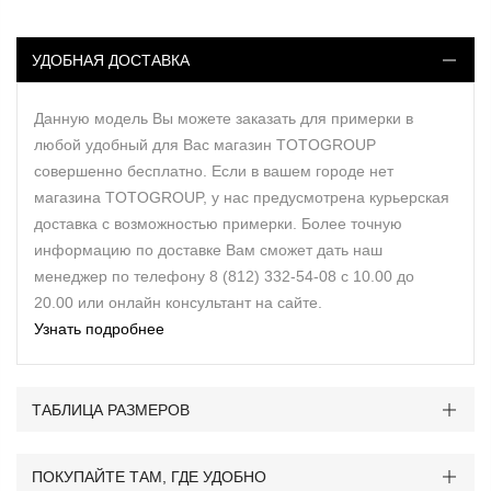
УДОБНАЯ ДОСТАВКА
Данную модель Вы можете заказать для примерки в
любой удобный для Вас магазин TOTOGROUP
совершенно бесплатно. Если в вашем городе нет
магазина TOTOGROUP, у нас предусмотрена курьерская
доставка с возможностью примерки. Более точную
информацию по доставке Вам сможет дать наш
менеджер по телефону 8 (812) 332-54-08 с 10.00 до
20.00 или онлайн консультант на сайте.
Узнать подробнее
ТАБЛИЦА РАЗМЕРОВ
ПОКУПАЙТЕ ТАМ, ГДЕ УДОБНО