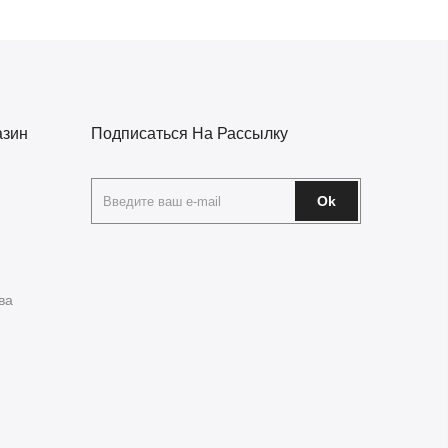
азин
Подписаться На Рассылку
Ok
ва