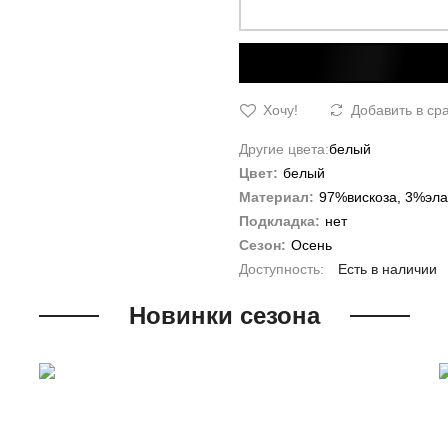
Хочу!
Добавить в ср
Другие цвета:
белый
Цвет:
белый
Материал:
97%вискоза, 3%эла
Подкладка:
нет
Сезон:
Осень
Есть в наличии
Новинки сезона