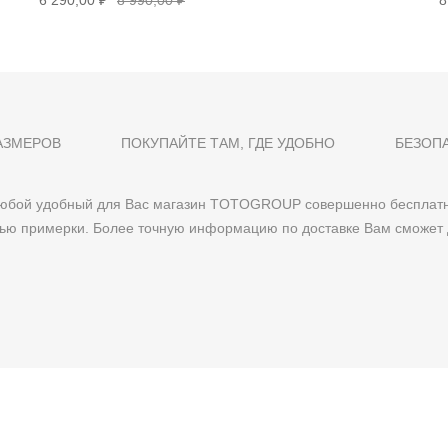
6 290,00 ₽
8 990,00 ₽
8
АЗМЕРОВ
ПОКУПАЙТЕ ТАМ, ГДЕ УДОБНО
БЕЗОП
 любой удобный для Вас магазин TOTOGROUP совершенно бесплатн
тью примерки. Более точную информацию по доставке Вам сможет 