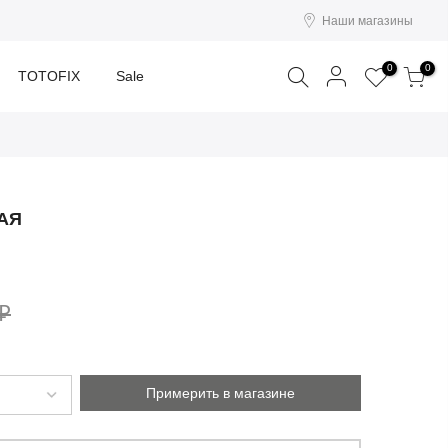
Наши магазины
Поиск
0
0
TOTOFIX
Sale
АЯ
 ₽
Примерить в магазине