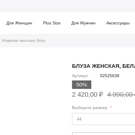
Для Женщин
Plus Size
Для Мужчин
Аксессуары
Новинки женских блуз
БЛУЗА ЖЕНСКАЯ, БЕЛ
Артикул
02525638
50%
2 420,00 ₽
4 990,00
Выберите размер