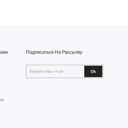
азин
Подписаться На Рассылку
Ok
ва