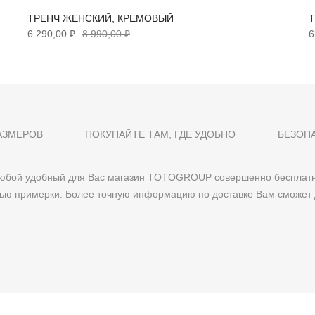
ТРЕНЧ ЖЕНСКИЙ, КРЕМОВЫЙ
6 290,00 ₽
8 990,00 ₽
6
АЗМЕРОВ
ПОКУПАЙТЕ ТАМ, ГДЕ УДОБНО
БЕЗОП
 любой удобный для Вас магазин TOTOGROUP совершенно бесплатн
тью примерки. Более точную информацию по доставке Вам сможет 