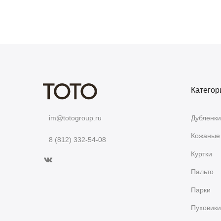
Категор
Дубленки
im@totogroup.ru
Кожаные 
8 (812) 332-54-08
Куртки
Пальто
Парки
Пуховики