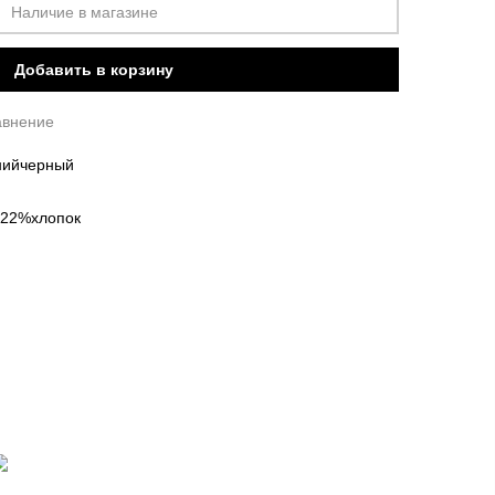
Наличие в магазине
Добавить в корзину
авнение
ний
черный
 22%хлопок