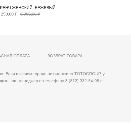
ТРЕНЧ ЖЕНСКИЙ, БЕЖЕВЫЙ
ВЕТРОВ
 290,00 ₽
8 990,00 ₽
13 390,0
АСНАЯ ОПЛАТА
ВОЗВРАТ ТОВАРА
о. Если в вашем городе нет магазина TOTOGROUP, у
дать наш менеджер по телефону 8 (812) 332-54-08 с