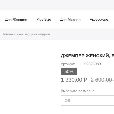
Для Женщин
Plus Size
Для Мужчин
Аксессуары
Новинки женских джемперов
ДЖЕМПЕР ЖЕНСКИЙ, 
Артикул
02525089
50%
1 330,00 ₽
2 690,00
Выберите размер