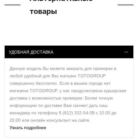
товары
УДОБНАЯ ДОСТАВКА
Данную модель Вы можете заказать для примерки в
любой удобный для Вас магазин TOTOGROUP
совершенно бесплатно. Если в вашем городе нет
магазина TOTOGROUP, у нас предусмотрена курьерская
доставка с возможностью примерки. Более точную
информацию по доставке Вам сможет дать наш
менеджер по телефону 8 (812) 332-54-08 с 10.00 до
20.00 или онлайн консультант на сайте.
Узнать подробнее