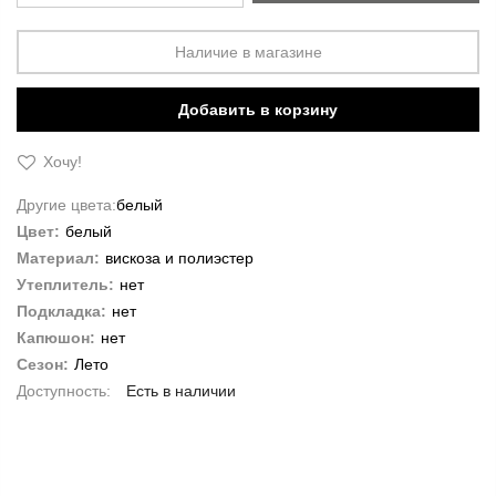
Наличие в магазине
Добавить в корзину
Хочу!
Другие цвета:
белый
Цвет:
белый
Материал:
вискоза и полиэстер
Утеплитель:
нет
Подкладка:
нет
Капюшон:
нет
Сезон:
Лето
Есть в наличии