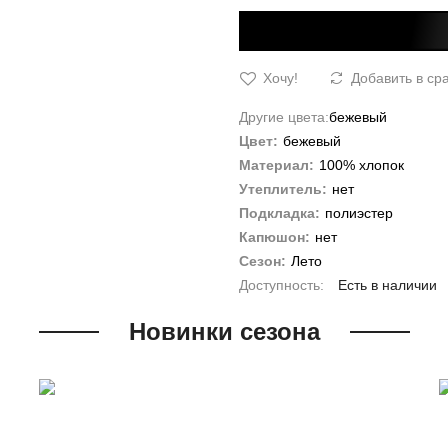
Хочу!
Добавить в ср
Другие цвета:
бежевый
Цвет:
бежевый
Материал:
100% хлопок
Утеплитель:
нет
Подкладка:
полиэстер
Капюшон:
нет
Сезон:
Лето
Есть в наличии
Новинки сезона