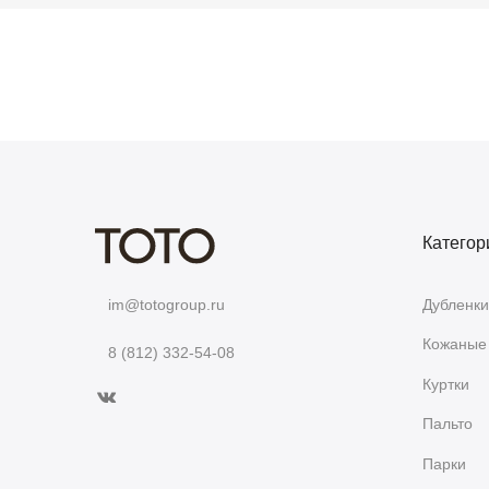
Категор
Дубленки
im@totogroup.ru
Кожаные 
8 (812) 332-54-08
Куртки
Пальто
Парки