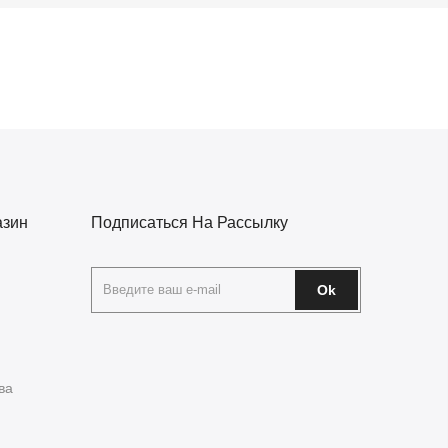
азин
Подписаться На Рассылку
Ok
ва