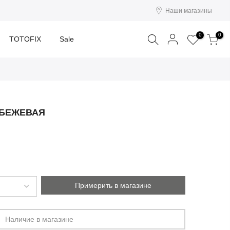
Наши магазины
Поиск
0
0
TOTOFIX
Sale
 БЕЖЕВАЯ
Примерить в магазине
Наличие в магазине