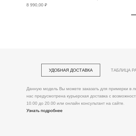
8 990,00 ₽
УДОБНАЯ ДОСТАВКА
ТАБЛИЦА Р
Данную модель Вы можете заказать для примерки в
нас предусмотрена курьерская доставка с возможнос
10.00 до 20.00 или онлайн консультант на сайте.
Узнать подробнее