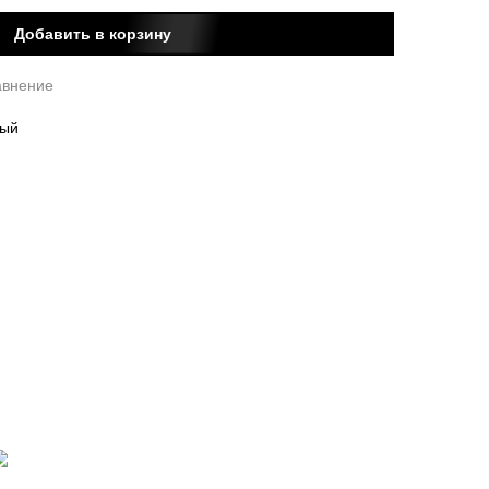
Добавить в корзину
авнение
вый