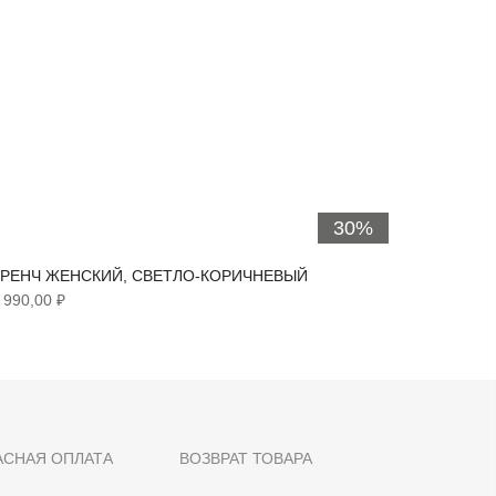
30%
РЕНЧ ЖЕНСКИЙ, СВЕТЛО-КОРИЧНЕВЫЙ
ТРЕНЧ 
 990,00 ₽
6 290,00
АСНАЯ ОПЛАТА
ВОЗВРАТ ТОВАРА