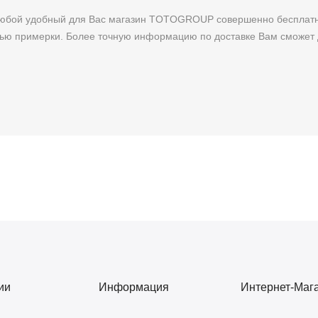
 любой удобный для Вас магазин TOTOGROUP совершенно бесплатн
тью примерки. Более точную информацию по доставке Вам сможет 
ии
Информация
Интернет-Маг