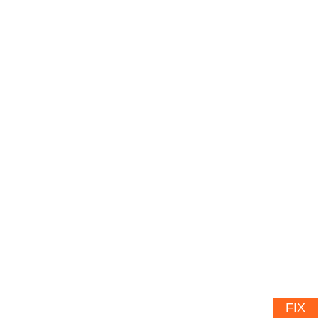
20%
FIX