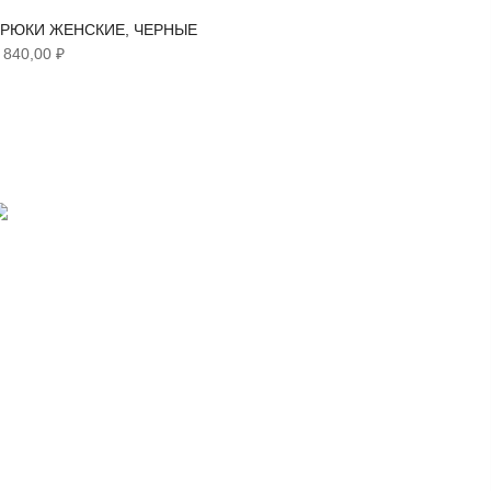
РЮКИ ЖЕНСКИЕ, ЧЕРНЫЕ
БЛУЗА 
 840,00 ₽
1 850,00