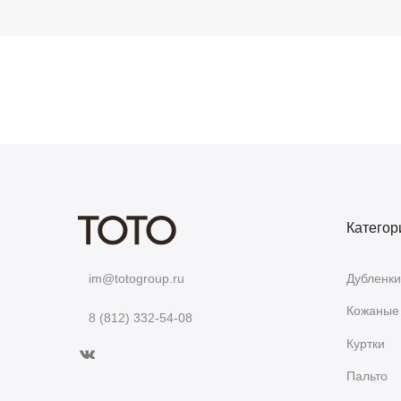
Категор
Дубленки
im@totogroup.ru
Кожаные 
8 (812) 332-54-08
Куртки
Пальто