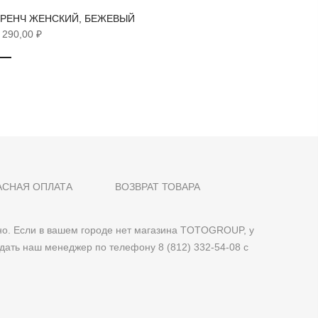
ТРЕНЧ ЖЕНСКИЙ, БЕЖЕВЫЙ
ВЕТРОВ
 290,00 ₽
5 890,00
АСНАЯ ОПЛАТА
ВОЗВРАТ ТОВАРА
о. Если в вашем городе нет магазина TOTOGROUP, у
дать наш менеджер по телефону 8 (812) 332-54-08 с