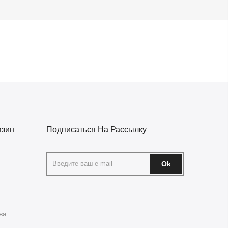
азин
Подписаться На Рассылку
Ok
ва