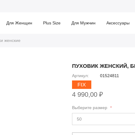
Для Женщин
Plus Size
Для Мужчин
Аксессуары
ки женские
ПУХОВИК ЖЕНСКИЙ, 
Артикул
01524811
FIX
4 990,00 ₽
Выберите размер